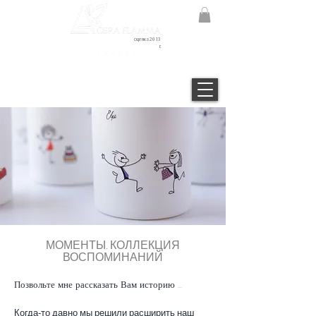
оценка 2013
г.
С Д п р U С
МОМЕНТЫ. КОЛЛЕКЦИЯ
ВОСПОМИНАНИЙ
Позвольте мне рассказать Вам историю ...
Когда-то давно мы решили расширить наш