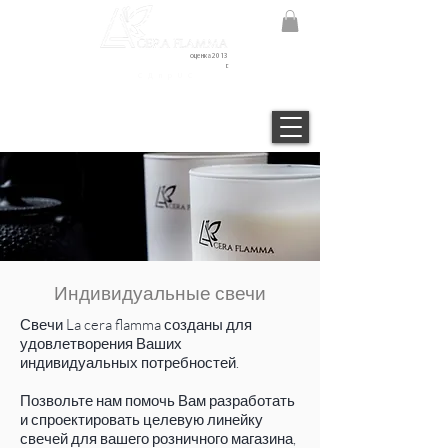
оценка 2013
г.
С Д п р U С
Индивидуальные свечи
Свечи La cera flamma созданы для
удовлетворения Ваших
индивидуальных потребностей.
Позвольте нам помочь Вам разработать
и спроектировать целевую линейку
свечей для вашего розничного магазина,