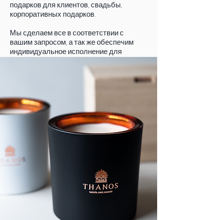
подарков для клиентов, свадьбы,
корпоративных подарков.
Мы сделаем все в соответствии с
вашим запросом, а так же обеспечим
индивидуальное исполнение для
любого случая.
Для получения более подробной информации,
свяжитесь с нами.
пожалуйста