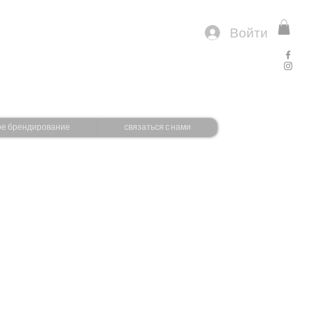
Войти
ое брендирование
связаться с нами