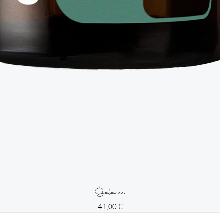
Balance
Цена
41,00 €