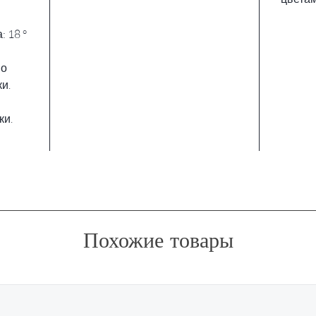
 18 °
но
и.
ки.
Похожие товары