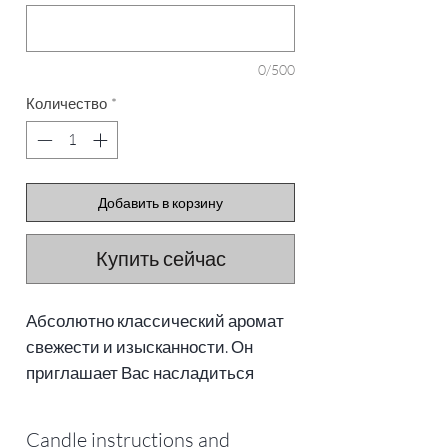
0/500
Количество
*
Добавить в корзину
Купить сейчас
Абсолютно классический аромат
свежести и изысканности. Он
приглашает Вас насладиться
интенсивными нотами бергамота,
цедры апельсина и жасмина,
Candle instructions and